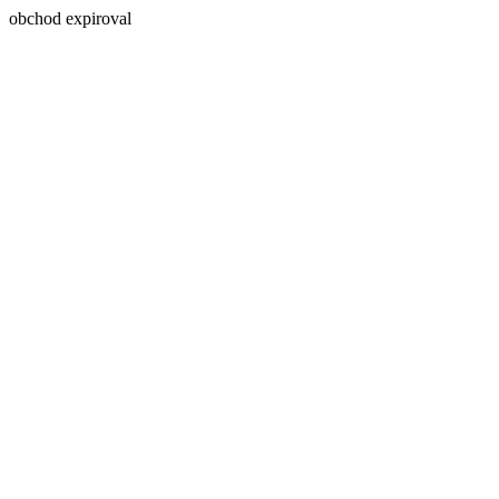
obchod expiroval